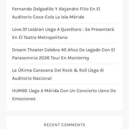
Fernando Delgadillo Y Alejandro Filio En El
a
Auditorio Coca-Cola La Isla Mérida
t
Love Of Lesbian Llega A Querétaro : Se Presentará
i
En El Teatro Metropolitano
Dream Theater Celebra 40 Años De Legado Con El
o
Parasomnia 2026 Tour En Monterrey
n
La Última Caravana Del Rock & Roll Llega Al
Auditorio Nacional
HUMBE Llega A Mérida Con Un Concierto Lleno De
Emociones
RECENT COMMENTS