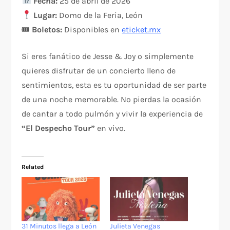
Fecha:
25 de abril de 2026
Lugar:
Domo de la Feria, León
🎟
Boletos:
Disponibles en
eticket.mx
Si eres fanático de Jesse & Joy o simplemente
quieres disfrutar de un concierto lleno de
sentimientos, esta es tu oportunidad de ser parte
de una noche memorable. No pierdas la ocasión
de cantar a todo pulmón y vivir la experiencia de
“El Despecho Tour”
en vivo.
Related
31 Minutos llega a León
Julieta Venegas