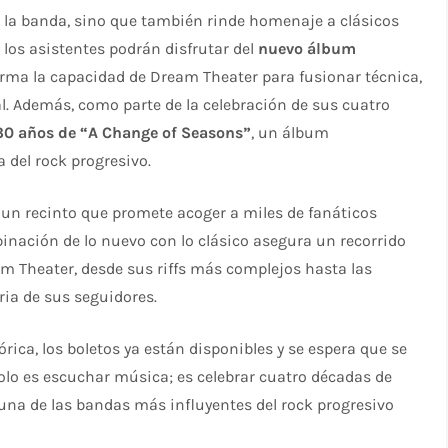
de la banda, sino que también rinde homenaje a clásicos
 los asistentes podrán disfrutar del
nuevo álbum
irma la capacidad de Dream Theater para fusionar técnica,
. Además, como parte de la celebración de sus cuatro
30 años de “A Change of Seasons”
, un álbum
 del rock progresivo.
, un recinto que promete acoger a miles de fanáticos
binación de lo nuevo con lo clásico asegura un recorrido
am Theater, desde sus riffs más complejos hasta las
ia de sus seguidores.
rica, los boletos ya están disponibles y se espera que se
solo es escuchar música; es celebrar cuatro décadas de
 una de las bandas más influyentes del rock progresivo