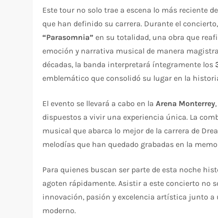
Este tour no solo trae a escena lo más reciente 
que han definido su carrera. Durante el concierto,
“Parasomnia”
en su totalidad, una obra que reaf
emoción y narrativa musical de manera magistral
décadas, la banda interpretará íntegramente los
emblemático que consolidó su lugar en la historia
El evento se llevará a cabo en la
Arena Monterrey
dispuestos a vivir una experiencia única. La com
musical que abarca lo mejor de la carrera de Dre
melodías que han quedado grabadas en la memor
Para quienes buscan ser parte de esta noche histó
agoten rápidamente. Asistir a este concierto no 
innovación, pasión y excelencia artística junto a
moderno.