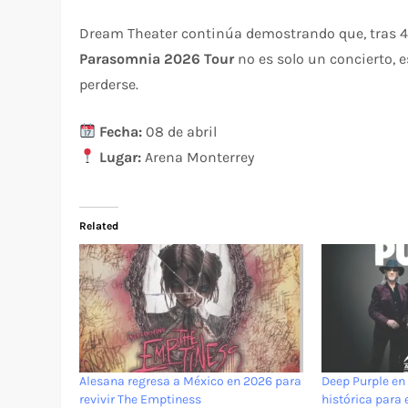
Dream Theater continúa demostrando que, tras 40 
Parasomnia 2026 Tour
no es solo un concierto, 
perderse.
Fecha:
08 de abril
Lugar:
Arena Monterrey
Related
Alesana regresa a México en 2026 para
Deep Purple en
revivir The Emptiness
histórica para 