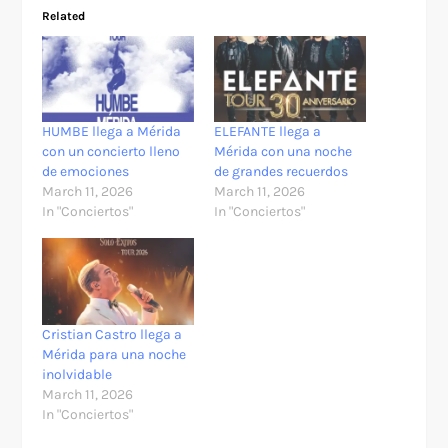
Related
HUMBE llega a Mérida
ELEFANTE llega a
con un concierto lleno
Mérida con una noche
de emociones
de grandes recuerdos
March 11, 2026
March 11, 2026
In "Conciertos"
In "Conciertos"
Cristian Castro llega a
Mérida para una noche
inolvidable
March 11, 2026
In "Conciertos"