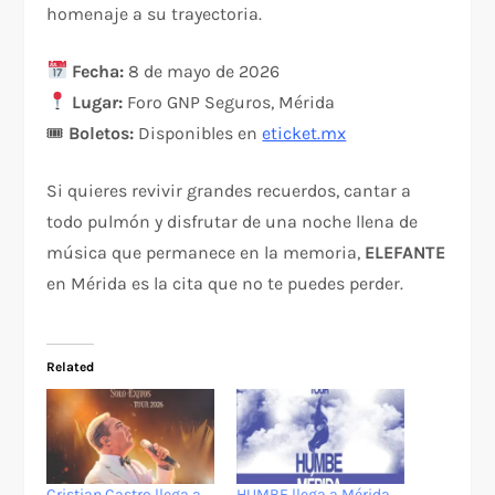
homenaje a su trayectoria.
Fecha:
8 de mayo de 2026
Lugar:
Foro GNP Seguros, Mérida
🎟
Boletos:
Disponibles en
eticket.mx
Si quieres revivir grandes recuerdos, cantar a
todo pulmón y disfrutar de una noche llena de
música que permanece en la memoria,
ELEFANTE
en Mérida es la cita que no te puedes perder.
Related
Cristian Castro llega a
HUMBE llega a Mérida