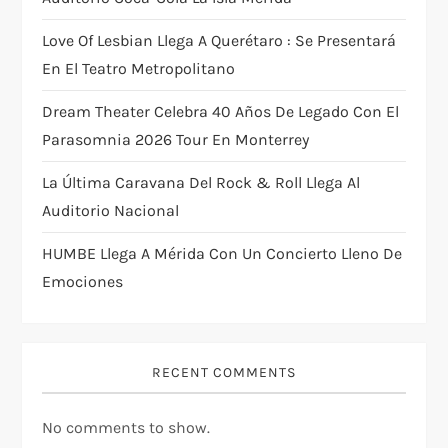
a
Love Of Lesbian Llega A Querétaro : Se Presentará
t
En El Teatro Metropolitano
i
Dream Theater Celebra 40 Años De Legado Con El
Parasomnia 2026 Tour En Monterrey
o
La Última Caravana Del Rock & Roll Llega Al
n
Auditorio Nacional
HUMBE Llega A Mérida Con Un Concierto Lleno De
Emociones
RECENT COMMENTS
No comments to show.