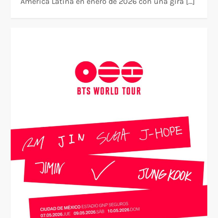
América Latina en enero de 2026 con una gira […]