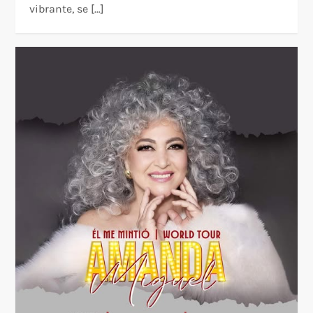
vibrante, se […]