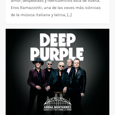
amor, despedidas y reencuentros está de vuelta.
Eros Ramazzotti, una de las voces más icónicas
de la música italiana y latina, […]