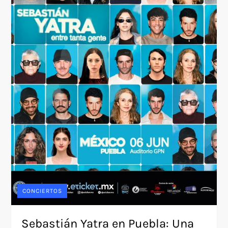
CONCIERTOS
Sebastián Yatra en Puebla: Una